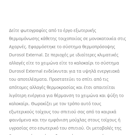
Δείτε φωτογραφίες από το έργο εξωτερικής
θερμομόνωσης κάθετης τοιχοποιίας σε μονοκατοικία στις
Αχαρνές. Εφαρμόστηκε το σύστημα θερμοπρόσοψης
Durosol External. Σε περιοχές με ιδιαίτερες κλιματικές
αλλαγές είτε το χειμώνα είτε το καλοκαίρι το σύστημα
Durosol External ενδείκνυται για τα υψηλά ενεργειακά
του αποτελέσματα. Προστατεύει το σπίτι από τις
απότομες αλλαγές θερμοκρασίας και έτσι απαιτείται
λιγότερη ενέργεια για θέρμανση το χειμώνα και ψύξη το
καλοκαίρι. Θωρακίζει με τον τρόπο αυτό τους
εξωτερικούς τοίχους του σπιτιού σας από τα καιρικά
φαινόμενα και την εμφάνιση μούχλας στους τοίχους ή
υγρασίας στο εσωτερικό του σπιτιού. Οι μεταβολές της