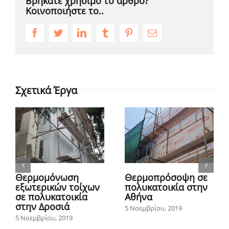
Βρήκατε χρήσιμο το άρθρο?
Κοινοποιήστε το..
Facebook
Twitter
LinkedIn
Tumblr
Pinterest
Email
Σχετικά Έργα
Θερμομόνωση
Θερμοπρόσοψη σε
εξωτερικών τοίχων
πολυκατοικία στην
σε πολυκατοικία
Αθήνα
στην Δροσιά
5 Νοεμβρίου, 2019
5 Νοεμβρίου, 2019