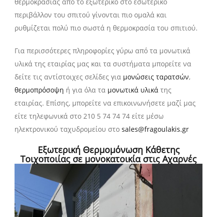
θερμοκρασίας από το εξωτερικό στο εσωτερικό
περιβάλλον του σπιτού γίνονται πιο ομαλά και
ρυθμίζεται πολύ πιο σωστά η θερμοκρασία του σπιτιού.
Για περισσότερες πληροφορίες γύρω από τα μονωτικά
υλικά της εταιρίας μας και τα συστήματα μπορείτε να
δείτε τις αντίστοιχες σελίδες για
μονώσεις ταρατσών
,
θερμοπρόσοψη
ή για όλα τα
μονωτικά υλικά
της
εταιρίας. Επίσης, μπορείτε να επικοινωνήσετε μαζί μας
είτε τηλεφωνικά στο 210 5 74 74 74 είτε μέσω
ηλεκτρονικού ταχυδρομείου στο
sales@fragoulakis.gr
Εξωτερική Θερμομόνωση Κάθετης
Τοιχοποιίας σε μονοκατοικία στις Αχαρνές