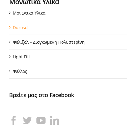
Μονωτικά Υλικά
Μονωτικά Υλικά
Durosol
Φελιζολ – Διογκωμένη Πολυστερίνη
Light Fill
Φελλός
Βρείτε μας στο Facebook