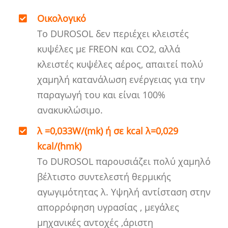
Οικολογικό
Το DUROSOL δεν περιέχει κλειστές
κυψέλες με FREON και CO2, αλλά
κλειστές κυψέλες αέρος, απαιτεί πολύ
χαμηλή κατανάλωση ενέργειας για την
παραγωγή του και είναι 100%
ανακυκλώσιμο.
λ =0,033W/(mk) ή σε kcal λ=0,029
kcal/(hmk)
Το DUROSOL παρουσιάζει πολύ χαμηλό
βέλτιστο συντελεστή θερμικής
αγωγιμότητας λ. Υψηλή αντίσταση στην
απορρόφηση υγρασίας , μεγάλες
μηχανικές αντοχές ,άριστη