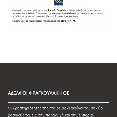
ΑΔΕΛΦΟΙ ΦΡΑΓΚΟΥΛΑΚΗ ΟΕ
Οι δραστηριότητες της εταιρείας διακρίνονται σε δύο
βασικούς τομείς, την παραγωγή και την εμπορία