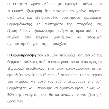
Η εταιρεία Φραγκουλάκης με εμπειρία πάνω από
2
70.000m
εξωτερική θερμομόνωση
το χρόνο παρέχει
αξιόπιστα και εξειδικευμένα συστήματα εξωτερικής
θερμομόνωσης. Τα συστήματα της εταιρείας μας
εξασφαλίζουν εξοικονόμηση ενέργειας προστασία του
κτιρίου από καιρικά φαινόμενα και αποφυγή
σχηματισμού υγρασίας και μούχλας.
Η
θερμοπρόσοψη
τον χειμώνα περιορίζει σημαντικά τις
θερμικές απώλειες από το εσωτερικό του κτιρίου προς το
εξωτερικό περιβάλλον, ενώ τους καλοκαιρινούς μήνες
εμποδίζει τον θερμό εξωτερικό αέρα προς το εσωτερικό
του κτιρίου. Με αυτό τον τρόπο μειώνουμε την ροή
θερμότητας και μπορούμε να εξοικονομήσουμε ως και
50% της ενέργειας που θα καταναλώναμε για ζέστη ή
δροσισμό.