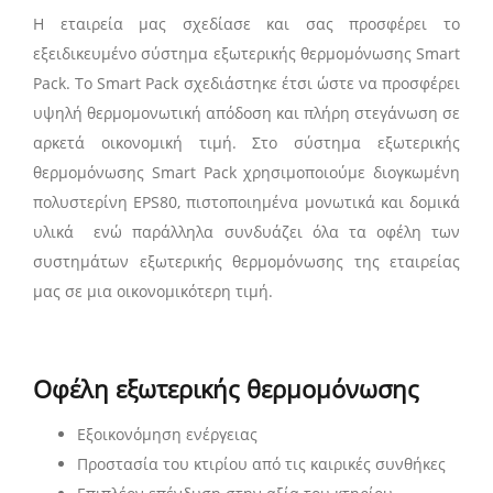
Η εταιρεία μας σχεδίασε και σας προσφέρει το
εξειδικευμένο σύστημα εξωτερικής θερμομόνωσης Smart
Pack. Το Smart Pack σχεδιάστηκε έτσι ώστε να προσφέρει
υψηλή θερμομονωτική απόδοση και πλήρη στεγάνωση σε
αρκετά οικονομική τιμή. Στο σύστημα εξωτερικής
θερμομόνωσης Smart Pack χρησιμοποιούμε διογκωμένη
πολυστερίνη EPS80, πιστοποιημένα μονωτικά και δομικά
υλικά ενώ παράλληλα συνδυάζει όλα τα οφέλη των
συστημάτων εξωτερικής θερμομόνωσης της εταιρείας
μας σε μια οικονομικότερη τιμή.
Οφέλη εξωτερικής θερμομόνωσης
Εξοικονόμηση ενέργειας
Προστασία του κτιρίου από τις καιρικές συνθήκες