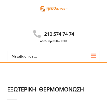
Skip
to
content
Γίνε συνεργάτης
Καλέστε: 210 574 74 74
210 574 74 74
Δευτ-Παρ 8:00 – 19:00
Μετάβαση σε ...
ΕΞΩΤΕΡΙΚΗ ΘΕΡΜΟΜΟΝΩΣΗ