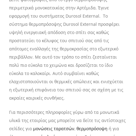
περιμετρικά μονοκατοικίας στην Αρτέμιδα. Έγινε
εφαρμογή του συστήματος Durosol External. Το
σύστημα θερμοπρόσοψης Durosol External προσφέρει
υψηλή ενεργειακή απόδοση στο σπίτι σας καθώς
προστατεύει το κέλυφος του σπιτιού σας από τις
απότομες εναλλαγές της θερμοκρασίας στο εξωτερικό
περιβάλλον. Με αυτό τον τρόπο το σπίτι ζεσταίνεται
πολύ πιο εύκολα το χειμώνα και δροσίζεται το ίδιο
εύκολα το καλοκαίρι. Αυτό συμβαίνει καθώς
ελαχιστοποιούνται οι θερμικές απώλειες και ενισχύεται
η εξωτερική επιφάνεια του σπιτιού σας σε σχέση με τις
ακραίες καιρικές συνθήκες.
Για περισσότερες πληροφορίες γύρω από τα μονωτικά
υλικά της εταιρίας μας μπορείτε να δείτε τις αντίστοιχες
σελίδες για
μονώσεις ταρατσών
,
θερμοπρόσοψη
ή για