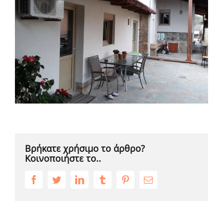
Βρήκατε χρήσιμο το άρθρο?
Κοινοποιήστε το..
Facebook
Twitter
LinkedIn
Tumblr
Pinterest
Email