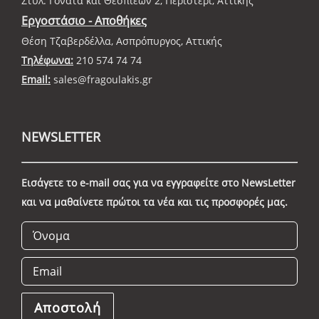
Στυλ. Γονατά και Θεσπιέων 2, Περιστέρι, Αττικής
Εργοστάσιο - Αποθήκες
Θέση Τζαβερδέλλα, Ασπρόπυργος, Αττικής
Τηλέφωνα:
210 574 74 74
Email:
sales@fragoulakis.gr
NEWSLETTER
Εισάγετε το e-mail σας για να εγγραφείτε στο NewsLetter
και να μαθαίνετε πρώτοι τα νέα και τις προσφορές μας.