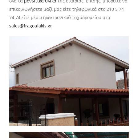
όλα τα
μονωτικά υλικά
της εταιρίας. Επίσης, μπορείτε να
επικοινωνήσετε μαζί μας είτε τηλεφωνικά στο 210 5 74
74 74 είτε μέσω ηλεκτρονικού ταχυδρομείου στο
sales@fragoulakis.gr