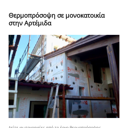
Θερμοπρόσοψη σε μονοκατοικία
στην Αρτέμιδα
Δείτε φωτογραφίες από το έργο θερμοπρόσοψης