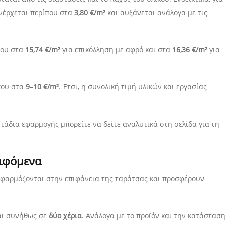
ανέρχεται περίπου στα
3,80 €/m²
και αυξάνεται ανάλογα με τις
που στα
15,74 €/m²
για επικόλληση με αφρό και στα
16,36 €/m²
για
που στα
9–10 €/m²
. Έτσι, η συνολική τιμή υλικών και εργασίας
στάδια εφαρμογής μπορείτε να δείτε αναλυτικά στη σελίδα για τη
ειφόμενα
εφαρμόζονται στην επιφάνεια της ταράτσας και προσφέρουν
αι συνήθως σε
δύο χέρια
. Ανάλογα με το προϊόν και την κατάστασ