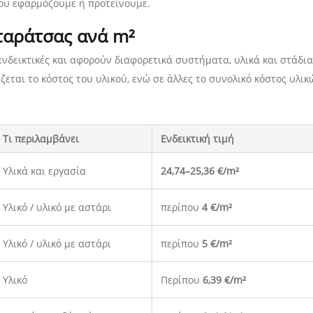
που εφαρμόζουμε ή προτείνουμε.
 ταράτσας ανά m²
ενδεικτικές και αφορούν διαφορετικά συστήματα, υλικά και στάδια
εται το κόστος του υλικού, ενώ σε άλλες το συνολικό κόστος υλικ
Τι περιλαμβάνει
Ενδεικτική τιμή
Υλικά και εργασία
24,74–25,36 €/m²
Υλικό / υλικό με αστάρι
περίπου
4 €/m²
Υλικό / υλικό με αστάρι
περίπου
5 €/m²
Υλικό
Περίπου
6,39 €/m²