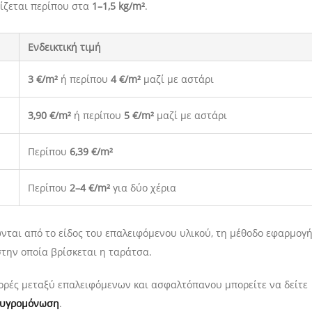
ίζεται περίπου στα
1–1,5 kg/m²
.
Ενδεικτική τιμή
3 €/m²
ή περίπου
4 €/m²
μαζί με αστάρι
3,90 €/m²
ή περίπου
5 €/m²
μαζί με αστάρι
Περίπου
6,39 €/m²
Περίπου
2–4 €/m²
για δύο χέρια
νται από το είδος του επαλειφόμενου υλικού, τη μέθοδο εφαρμογή
στην οποία βρίσκεται η ταράτσα.
αφορές μεταξύ επαλειφόμενων και ασφαλτόπανου μπορείτε να δείτε
 υγρομόνωση
.