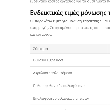
ενδεικτικό κόστος εργασίας για τα συστήματα 
Ενδεικτικές τιμές μόνωσης
Οι παρακάτω
τιμές για μόνωση ταράτσας
είναι 
εφαρμογής. Σε ορισμένες περιπτώσεις παρουσιάζ
και εργασίας.
Σύστημα
Durosol Light Roof
Ακρυλικό επαλειφόμενο
Πολυουρεθανικό επαλειφόμενο
Επαλειφόμενο σιλανικών ρητινών