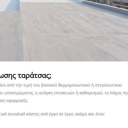
νωσης ταράτσας;
μόνο από την τιμή του βασικού θερμομονωτικού ή στεγανωτικού
ου υποστρώματος, η ανάγκη επισκευών ή καθαρισμού, το πάχος τη
πος εφαρμογής.
τικό συνολικό κόστος από έργο σε έργο, ακόμη και όταν