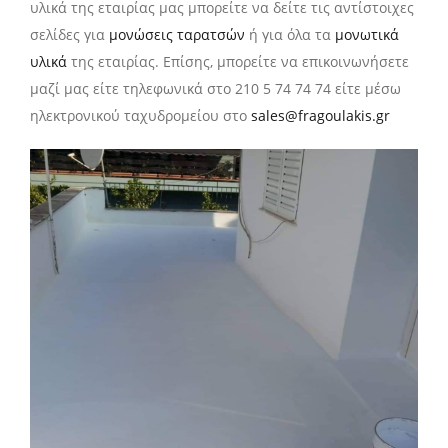
υλικά της εταιρίας μας μπορείτε να δείτε τις αντίστοιχες
σελίδες για
μονώσεις ταρατσών
ή για όλα τα
μονωτικά
υλικά
της εταιρίας. Επίσης, μπορείτε να επικοινωνήσετε
μαζί μας είτε τηλεφωνικά στο 210 5 74 74 74 είτε μέσω
ηλεκτρονικού ταχυδρομείου στο
sales@fragoulakis.gr