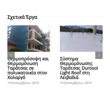
Σχετικά Έργα
Θερμοπρόσοψη και
Σύστημα
Θερμομόνωση
Θερμομόνωσης
Ταράτσας σε
Ταράτσας Durosol
πολυκατοικία στον
Light Roof στη
Χολαργό
Λειβαδιά
19 Σεπτεμβρίου, 2019
19 Σεπτεμβρίου, 2019