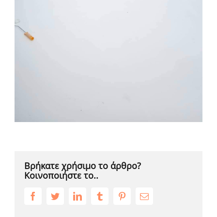
Βρήκατε χρήσιμο το άρθρο?
Κοινοποιήστε το..
Facebook
Twitter
LinkedIn
Tumblr
Pinterest
Email